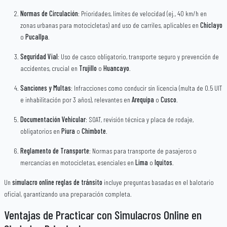
Normas de Circulación
: Prioridades, límites de velocidad (ej., 40 km/h en
zonas urbanas para motocicletas) and uso de carriles, aplicables en
Chiclayo
o
Pucallpa
.
Seguridad Vial
: Uso de casco obligatorio, transporte seguro y prevención de
accidentes, crucial en
Trujillo
o
Huancayo
.
Sanciones y Multas
: Infracciones como conducir sin licencia (multa de 0.5 UIT
e inhabilitación por 3 años), relevantes en
Arequipa
o
Cusco
.
Documentación Vehicular
: SOAT, revisión técnica y placa de rodaje,
obligatorios en
Piura
o
Chimbote
.
Reglamento de Transporte
: Normas para transporte de pasajeros o
mercancías en motocicletas, esenciales en
Lima
o
Iquitos
.
Un
simulacro online reglas de tránsito
incluye preguntas basadas en el balotario
oficial, garantizando una preparación completa.
Ventajas de Practicar con Simulacros Online en