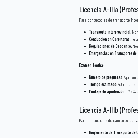
Licencia A-IIIa (Prof
Para conductores de transporte interp
Transporte Interprovincial
: No
Conducción en Carreteras
: Téc
Regulaciones de Descanso
: No
Emergencias en Transporte de
Examen Teórico
:
Número de preguntas
: Aproxim
Tiempo estimado
: 40 minutos.
Puntaje de aprobación
: 87.5% 
Licencia A-IIIb (Prof
Para conductores de camiones de car
Reglamento de Transporte de 