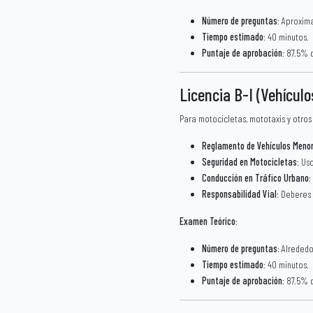
Número de preguntas
: Aproxim
Tiempo estimado
: 40 minutos.
Puntaje de aprobación
: 87.5% 
Licencia B-I (Vehícul
Para motocicletas, mototaxis y otros
Reglamento de Vehículos Meno
Seguridad en Motocicletas
: Us
Conducción en Tráfico Urbano
:
Responsabilidad Vial
: Deberes 
Examen Teórico
:
Número de preguntas
: Alreded
Tiempo estimado
: 40 minutos.
Puntaje de aprobación
: 87.5% 