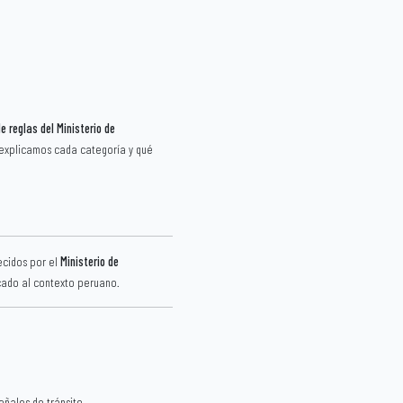
 reglas del Ministerio de
 explicamos cada categoría y qué
ecidos por el
Ministerio de
icado al contexto peruano.
eñales de tránsito.