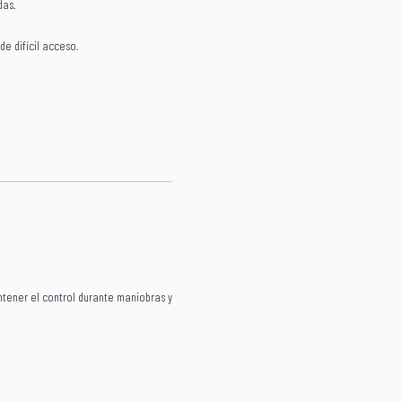
das.
e difícil acceso.
tener el control durante maniobras y