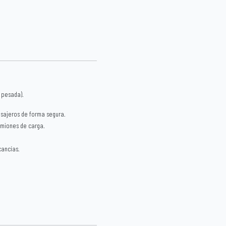
 pesada).
sajeros de forma segura.
amiones de carga.
cancías.