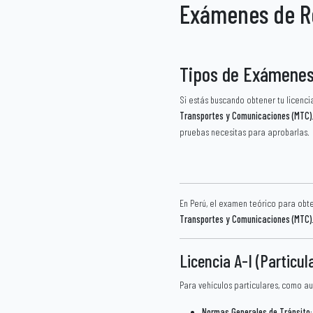
Exámenes de R
Tipos de Exámenes 
Si estás buscando obtener tu licenci
Transportes y Comunicaciones (MTC)
pruebas necesitas para aprobarlas.
En Perú, el examen teórico para obte
Transportes y Comunicaciones (MTC)
Licencia A-I (Particul
Para vehículos particulares, como au
Normas Generales de Tránsito