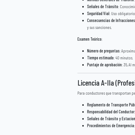
Señales de Tránsito
: Conocimi
Seguridad Vial
: Uso obligatori
Consecuencias de Infracciones
y sus sanciones.
Examen Teórico
:
Número de preguntas
: Aproxim
Tiempo estimado
: 40 minutos.
Puntaje de aprobación
: 35, Al
Licencia A-IIa (Profes
Para conductores que transportan pe
Reglamento de Transporte Públ
Responsabilidad del Conductor
Señales de Tránsito y Estacio
Procedimientos de Emergencia