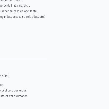
velocidad máxima, etc.).
ué hacer en caso de accidente.
eguridad, exceso de velocidad, etc.)
carga).
os.
e público o comercial.
ente en zonas urbanas.