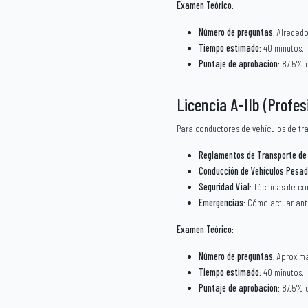
Examen Teórico
:
Número de preguntas
: Alreded
Tiempo estimado
: 40 minutos.
Puntaje de aprobación
: 87.5% 
Licencia A-IIb (Profes
Para conductores de vehículos de tr
Reglamentos de Transporte de
Conducción de Vehículos Pesa
Seguridad Vial
: Técnicas de co
Emergencias
: Cómo actuar ant
Examen Teórico
:
Número de preguntas
: Aproxim
Tiempo estimado
: 40 minutos.
Puntaje de aprobación
: 87.5% 