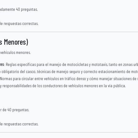
adamente 40 preguntas.
de respuestas correctas.
os Menores)
 vehículos menores.
res
: Reglas específicas para el manejo de motocicletas y mototaxis, tanto en zonas ur
o obligatorio del casco, técnicas de manejo seguro y correcto estacionamiento de mot
 Normas para circular entre vehículos en tráfico denso y cómo manejar situaciones de 
y responsabilidades de los conductores de vehículos menores en la vía pública.
or de 40 preguntas.
de respuestas correctas.