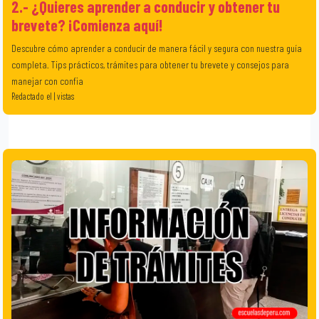
2.- ¿Quieres aprender a conducir y obtener tu
brevete? ¡Comienza aquí!
Descubre cómo aprender a conducir de manera fácil y segura con nuestra guía
completa. Tips prácticos, trámites para obtener tu brevete y consejos para
manejar con confia
Redactado el | vistas