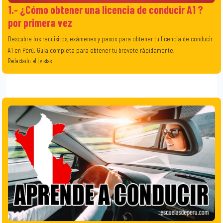
1.- ¿Cómo obtener una licencia de conducir A1 ?
por primera vez
Descubre los requisitos, exámenes y pasos para obtener tu licencia de conducir
A1 en Perú. Guía completa para obtener tu brevete rápidamente.
Redactado el | vistas