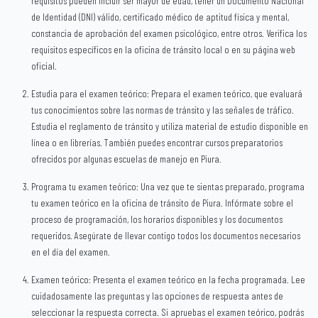
requisitos pueden incluir ser mayor de edad, tener un Documento Nacional
de Identidad (DNI) válido, certificado médico de aptitud física y mental,
constancia de aprobación del examen psicológico, entre otros. Verifica los
requisitos específicos en la oficina de tránsito local o en su página web
oficial.
Estudia para el examen teórico: Prepara el examen teórico, que evaluará
tus conocimientos sobre las normas de tránsito y las señales de tráfico.
Estudia el reglamento de tránsito y utiliza material de estudio disponible en
línea o en librerías. También puedes encontrar cursos preparatorios
ofrecidos por algunas escuelas de manejo en Piura.
Programa tu examen teórico: Una vez que te sientas preparado, programa
tu examen teórico en la oficina de tránsito de Piura. Infórmate sobre el
proceso de programación, los horarios disponibles y los documentos
requeridos. Asegúrate de llevar contigo todos los documentos necesarios
en el día del examen.
Examen teórico: Presenta el examen teórico en la fecha programada. Lee
cuidadosamente las preguntas y las opciones de respuesta antes de
seleccionar la respuesta correcta. Si apruebas el examen teórico, podrás