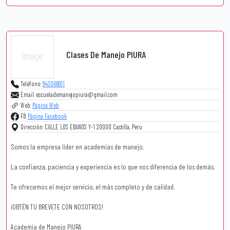
Clases De Manejo PIURA
Teléfono:
943066911
Email: escuelademanejopiura@gmail.com
Web:
Página Web
FB:
Página Facebook
Dirección: CALLE LOS EBANOS Y-1 20000 Castilla, Peru
Somos la empresa líder en academias de manejo.
La confianza, paciencia y experiencia es lo que nos diferencia de los demás.
Te ofrecemos el mejor servicio, el más completo y de calidad.
¡OBTÉN TU BREVETE CON NOSOTROS!
Academia de Manejo PIURA