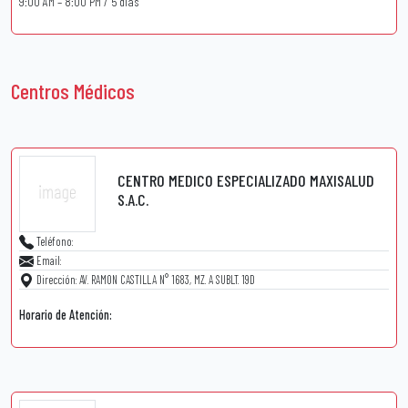
9:00 AM – 8:00 PM / 5 días
Centros Médicos
CENTRO MEDICO ESPECIALIZADO MAXISALUD
S.A.C.
Teléfono:
Email:
Dirección: AV. RAMON CASTILLA N° 1683, MZ. A SUBLT. 19D
Horario de Atención: