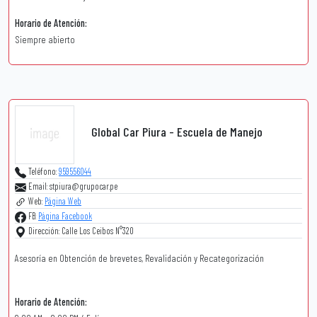
Horario de Atención:
Siempre abierto
Global Car Piura - Escuela de Manejo
Teléfono:
959556044
Email: stpiura@grupocar.pe
Web:
Página Web
FB:
Página Facebook
Dirección: Calle Los Ceibos N°320
Asesoría en Obtención de brevetes, Revalidación y Recategorización
Horario de Atención: