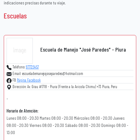
indicaciones precisas durante tu viaje.
Escuelas
Escuela de Manejo "José Paredes" - Piura
Teléfono:
977725457
Email: escuelademanejojoseparedes@hotmail.com
FB:
Página Facebook
Dirección: Av. Grau #1718 - Piura (Frente a la Avicola Chimu) +73 Piura, Peru
-
Horario de Atención:
Lunes 08:00 - 20:30 Martes 08:00 - 20:30 Miércoles 08:00 - 20:30 Jueves
08:00 - 20:30 Viernes 08:00 - 20:30 Sábado 08:00 - 20:30 Domingo 08:00 -
13:00