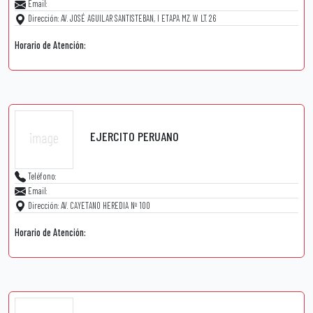
Email:
Dirección: AV. JOSÉ AGUILAR SANTISTEBAN, I ETAPA MZ. W LT. 26
Horario de Atención:
EJERCITO PERUANO
Teléfono:
Email:
Dirección: AV. CAYETANO HEREDIA Nº 100
Horario de Atención: