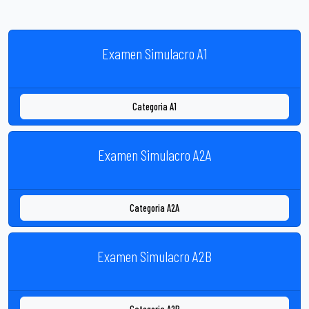
Examen Simulacro A1
Categoria A1
Examen Simulacro A2A
Categoria A2A
Examen Simulacro A2B