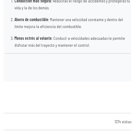
Conducción más segura:
Reducirás el riesgo de accidentes y protegerás tu
vida y la de los demás.
Ahorro de combustible:
Mantener una velocidad constante y dentro del
límite mejora la eficiencia del combustible.
Menos estrés al volante:
Conducir a velocidades adecuadas te permite
disfrutar más del trayecto y mantener el control.
1374 visitas