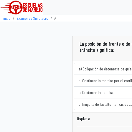
Inicio
Exámenes Simulacro
A1
La posición de frente o de 
tránsito significa:
a) Obligación de detenerse de quien
b) Continuar la marcha por el carril
c) Continuar la marcha.
d) Ninguna de las alternativas es c
Rspta: a