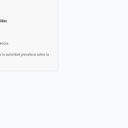
aldas
:
encia.
ue la autoridad prevalece sobre la