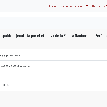
Inicio
Exámenes Simulacro
Balotarios
espaldas ejecutada por el efectivo de la Policía Nacional del Perú a
 así lo enfrente.
 izquierdo de la calzada.
orrecta.