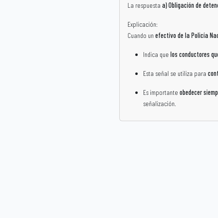
La respuesta
a) Obligación de deten
Explicación:
Cuando un
efectivo de la Policía Na
Indica que
los conductores qu
Esta señal se utiliza para
cont
Es importante
obedecer siempr
señalización.