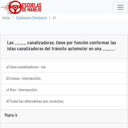
Inicio
Exámenes Simulacro
A1
Las _____ canalizadoras, tiene por función conformar las
islas canalizadoras del tránsito automotor en una _____ .
a) Islas canalizadoras - vía.
b) Líneas - intersección.
c) Vías - intersección.
d) Todas las alternativas son correctas.
Rspta: b