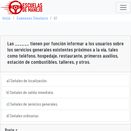
Inicio
Exámenes Simulacro
A1
Las ______ tienen por función informar a los usuarios sobre
los servicios generales existentes próximos a la vía, tales
como teléfono, hospedaje, restaurante, primeros auxilios,
estación de combustibles, talleres, y otros.
a) Señales de localización.
b) Señales de salida inmediata.
c) Señales de servicios generales.
d) Señales ordinarias
Rspta: c