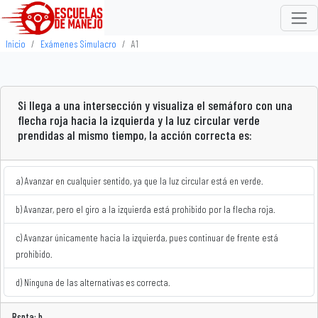
Inicio
Exámenes Simulacro
A1
Si llega a una intersección y visualiza el semáforo con una
flecha roja hacia la izquierda y la luz circular verde
prendidas al mismo tiempo, la acción correcta es:
a) Avanzar en cualquier sentido, ya que la luz circular está en verde.
b) Avanzar, pero el giro a la izquierda está prohibido por la flecha roja.
c) Avanzar únicamente hacia la izquierda, pues continuar de frente está
prohibido.
d) Ninguna de las alternativas es correcta.
Rspta: b